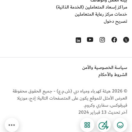
بيئة العمل والوظائف
مراكز إسعاد المتعاملين (الخدمة الذاتية)
خدمات مركز رعاية المتعاملين
تصريح دخول
Opens in a new window
Opens in a new window
Opens in a new window
Opens in a new window
Opens in a new window
سياسة الخصوصية والأمن
الشروط والأحكام
© 2026 هيئة كهرباء ومياه دبي (ش.م.ع) - جميع الحقوق محفوظة
العرض الأمثل للموقع يكون على المتصفحات التالية: إدج، موزيلا
فيرفوكس، سفاري وكروم.
آخر تحديث 13 فبراير 2024