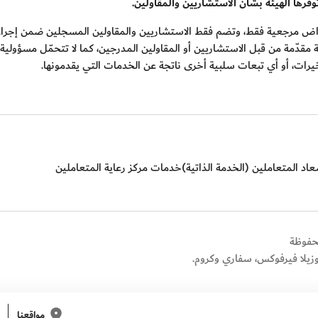
ّرها الهيئة بشأن الاستشاريين والمقاولين.
لأغراض مرجعية فقط، وتضم فقط الاستشاريين والمقاولين المسجلين ضمن إجراءات
 مقدّمة من قبل الاستشاريين أو المقاولين المدرجين، كما لا تتحمّل مسؤولية
خيرات، أو أي تبعات سلبية أخرى ناتجة عن الخدمات التي يقدمونها.
اد المتعاملين (الخدمة الذاتية)
خدمات مركز رعاية المتعاملين
وزيلا فيرفوكس، سفاري وكروم.
مواقعنا