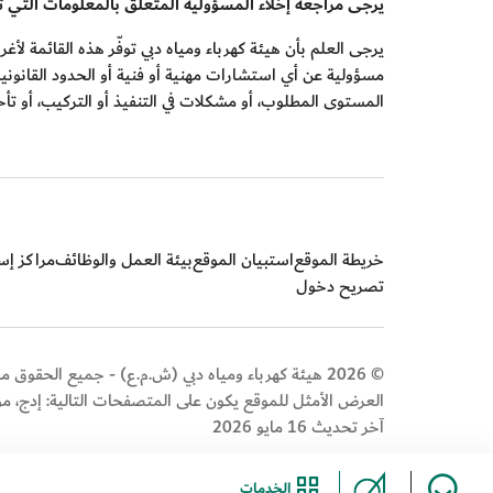
يرجى مراجعة إخلاء المسؤولية المتعلق بالمعلومات التي توف
يرجى العلم بأن هيئة كهرباء ومياه دبي توفّر هذه القائمة 
مسؤولية عن أي استشارات مهنية أو فنية أو الحدود القانونية
المستوى المطلوب، أو مشكلات في التنفيذ أو التركيب، أو تأ
خريطة الموقع
استبيان الموقع
بيئة العمل والوظائف
مراكز إسع
تصريح دخول
© 2026 هيئة كهرباء ومياه دبي (ش.م.ع) - جميع الحقوق محفوظة
العرض الأمثل للموقع يكون على المتصفحات التالية: إدج، م
آخر تحديث 16 مايو 2026
الخدمات