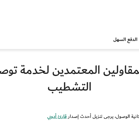
الدفع السهل
لمقاولين المعتمدين لخدمة توصي
التشطيب
قارئ أدوبي