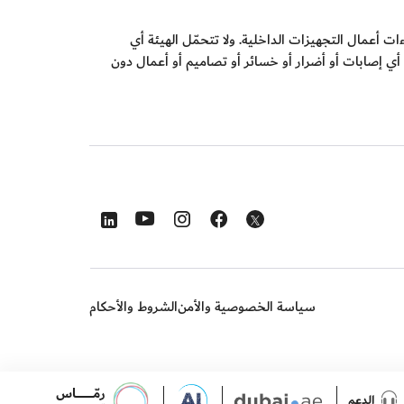
 أعمال التجهيزات الداخلية. ولا تتحمّل الهيئة أي
 أي إصابات أو أضرار أو خسائر أو تصاميم أو أعمال دون
s in a new window
Opens in a new window
Opens in a new window
Opens in a new window
Opens in a new window
سياسة الخصوصية والأمن
الشروط والأحكام
رمّـــــــــــــــــــاس
الدعم