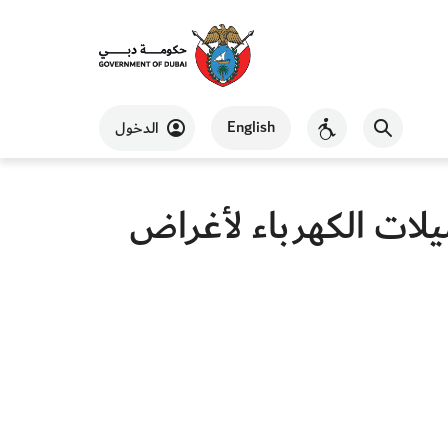
English
الدخول
لات الكهرباء لأغراض